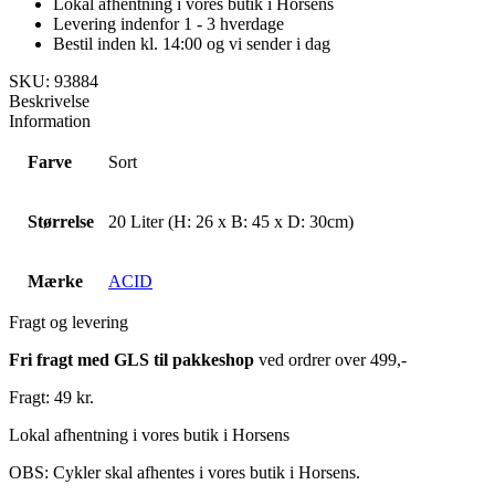
Lokal afhentning i vores butik i Horsens
Levering indenfor 1 - 3 hverdage
Bestil inden kl. 14:00 og vi sender i dag
SKU: 93884
Beskrivelse
Information
Farve
Sort
Størrelse
20 Liter (H: 26 x B: 45 x D: 30cm)
Mærke
ACID
Fragt og levering
Fri fragt med GLS til pakkeshop
ved ordrer over 499,-
Fragt: 49 kr.
Lokal afhentning i vores butik i Horsens
OBS: Cykler skal afhentes i vores butik i Horsens.