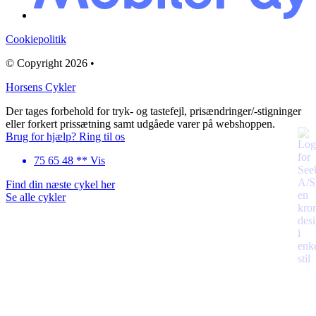
Cookiepolitik
© Copyright 2026 •
Horsens Cykler
Der tages forbehold for tryk- og tastefejl, prisændringer/-stigninger
eller forkert prissætning samt udgåede varer på webshoppen.
Brug for hjælp? Ring til os
75 65 48 ** Vis
Find din næste cykel her
Se alle cykler