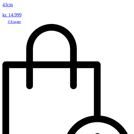
43cm
kr.
14.999
På lager