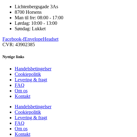
Lichtenbergsgade 3As
8700 Horsens
Man til fre: 08:00 - 17:00
Lørdag: 10:00 - 13:00
Søndag: Lukket
Facebook-f
Envelope
Headset
CVR: 43902385
Nyttige links
Handelsbetingelser
Cookiepolitik
Levering & fragt
FAQ
Om os
Kontakt
Handelsbetingelser
Cookiepolitik
Levering & fragt
FAQ
Om os
Kontakt