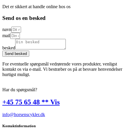
Det er sikkert at handle online hos os
Send os en besked
navn
mail
besked
Send besked
For eventuelle spørgsmål vedrørende vores produkter, venligst
kontakt os via e-mail. Vi bestræber os på at besvare henvendelser
hurtigst muligt.
Har du spørgsmål?
+45 75 65 48 ** Vis
info@horsenscykler.dk
Kontaktinformation