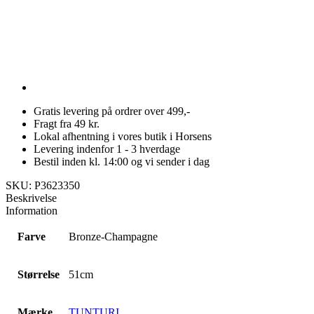
Gratis levering på ordrer over 499,-
Fragt fra 49 kr.
Lokal afhentning i vores butik i Horsens
Levering indenfor 1 - 3 hverdage
Bestil inden kl. 14:00 og vi sender i dag
SKU: P3623350
Beskrivelse
Information
Farve
Bronze-Champagne
Størrelse
51cm
Mærke
TUNTURI