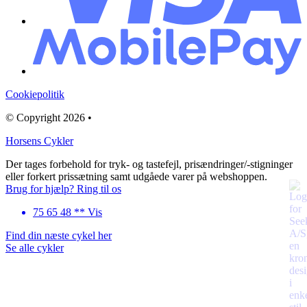
Cookiepolitik
© Copyright 2026 •
Horsens Cykler
Der tages forbehold for tryk- og tastefejl, prisændringer/-stigninger
eller forkert prissætning samt udgåede varer på webshoppen.
Brug for hjælp? Ring til os
75 65 48 ** Vis
Find din næste cykel her
Se alle cykler