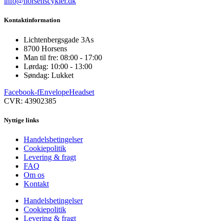
info@horsenscykler.dk
Kontaktinformation
Lichtenbergsgade 3As
8700 Horsens
Man til fre: 08:00 - 17:00
Lørdag: 10:00 - 13:00
Søndag: Lukket
Facebook-f
Envelope
Headset
CVR: 43902385
Nyttige links
Handelsbetingelser
Cookiepolitik
Levering & fragt
FAQ
Om os
Kontakt
Handelsbetingelser
Cookiepolitik
Levering & fragt