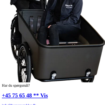
Har du spørgsmål?
+45 75 65 48 ** Vis