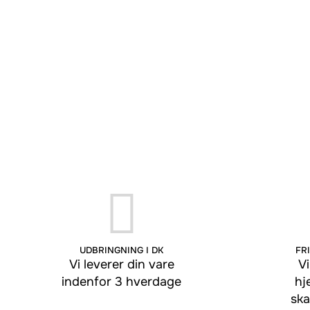
UDBRINGNING I DK
FRI
Vi leverer din vare
Vi
indenfor 3 hverdage
hj
ska