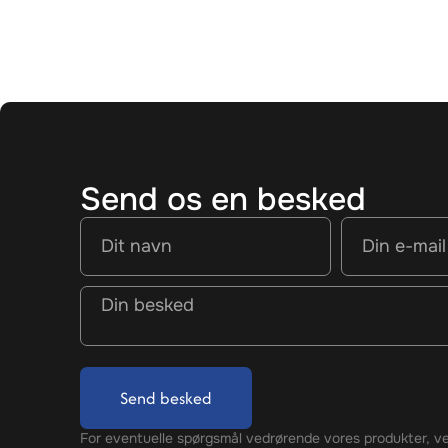
Send os en besked
Send besked
For eventuelle spørgsmål vedrørende vores produkter, ve