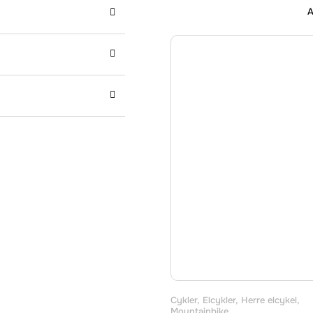
Cykler
,
Elcykler
,
Herre elcykel
,
Mountainbike