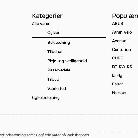
Kategorier
Populær
Alle varer
ABUS
Atran Velo
Cykler
Avenue
Beklædning
Centurion
Tilbehør
CUBE
Pleje- og vedligehold
DT SWISS
Reservedele
E-Fly
Tilbud
Falter
Værksted
Norden
Cykeludlejning
forkert prissætning samt udgåede varer på webshoppen.