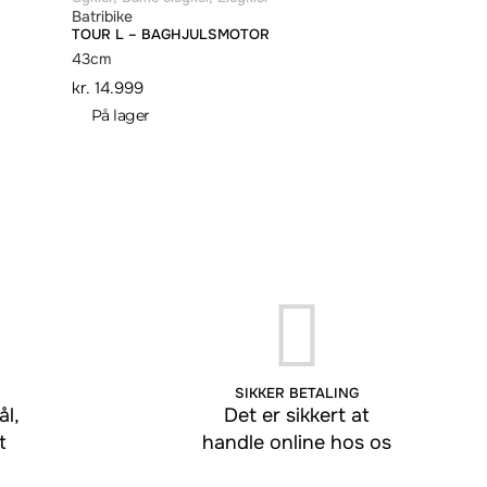
Batribike
TOUR L – BAGHJULSMOTOR
43cm
kr.
14.999
På lager
SIKKER BETALING
l,
Det er sikkert at
t
handle online hos os