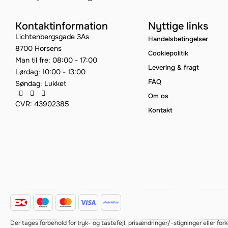
Kontaktinformation
Nyttige links
Lichtenbergsgade 3As
Handelsbetingelser
8700 Horsens
Cookiepolitik
Man til fre: 08:00 - 17:00
Levering & fragt
Lørdag: 10:00 - 13:00
FAQ
Søndag: Lukket
Om os
CVR: 43902385
Kontakt
Der tages forbehold for tryk- og tastefejl, prisændringer/-stigninger eller 