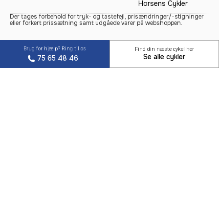
Horsens Cykler
Der tages forbehold for tryk- og tastefejl, prisændringer/-stigninger
eller forkert prissætning samt udgåede varer på webshoppen.
Brug for hjælp? Ring til os
Find din næste cykel her
Se alle cykler
75 65 48 46