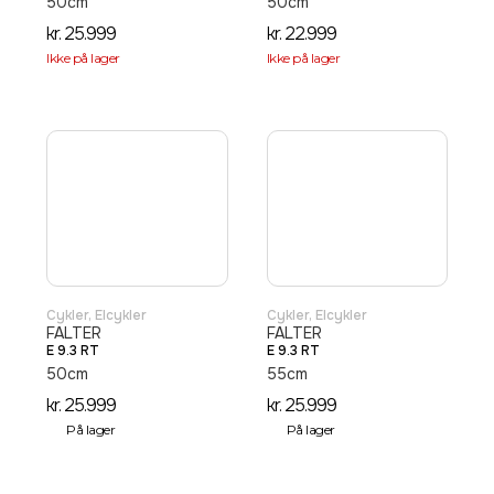
50cm
50cm
kr.
25.999
kr.
22.999
Ikke på lager
Ikke på lager
Cykler
,
Elcykler
Cykler
,
Elcykler
FALTER
FALTER
E 9.3 RT
E 9.3 RT
50cm
55cm
kr.
25.999
kr.
25.999
På lager
På lager