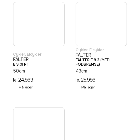
Cykler
,
Elcykler
Cykler
,
Elcykler
FALTER
FALTER
FALTER E 9.3 (MED
E 9.0I RT
FODBREMSE)
50cm
43cm
kr.
24.999
kr.
25.999
På lager
På lager