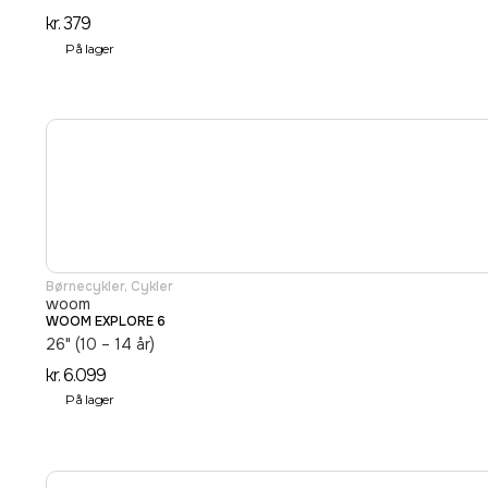
kr.
379
På lager
Børnecykler
,
Cykler
woom
WOOM EXPLORE 6
26" (10 – 14 år)
kr.
6.099
På lager