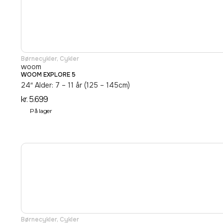
Børnecykler
,
Cykler
woom
WOOM EXPLORE 5
24″ Alder: 7 – 11 år (125 – 145cm)
kr.
5.699
På lager
Børnecykler
,
Cykler