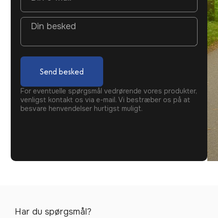
Send besked
For eventuelle spørgsmål vedrørende vores produkter,
venligst kontakt os via e-mail. Vi bestræber os på at
besvare henvendelser hurtigst muligt.
Har du spørgsmål?