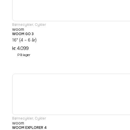
Børnecykler
,
Cykler
woom
WOOM GO 3
16" (4 – 6 år)
kr.
4.099
På lager
Børnecykler
,
Cykler
woom
WOOM EXPLORER 4