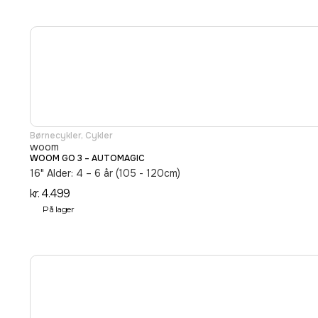
Børnecykler
,
Cykler
woom
WOOM GO 3 – AUTOMAGIC
16" Alder: 4 – 6 år (105 - 120cm)
kr.
4.499
På lager