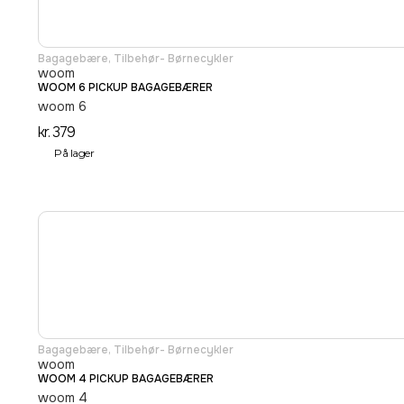
Bagagebære
,
Tilbehør- Børnecykler
woom
WOOM 6 PICKUP BAGAGEBÆRER
woom 6
kr.
379
På lager
Bagagebære
,
Tilbehør- Børnecykler
woom
WOOM 4 PICKUP BAGAGEBÆRER
woom 4