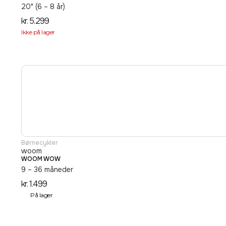
20" (6 – 8 år)
kr.
5.299
Ikke på lager
Børnecykler
woom
WOOM WOW
9 – 36 måneder
kr.
1.499
På lager