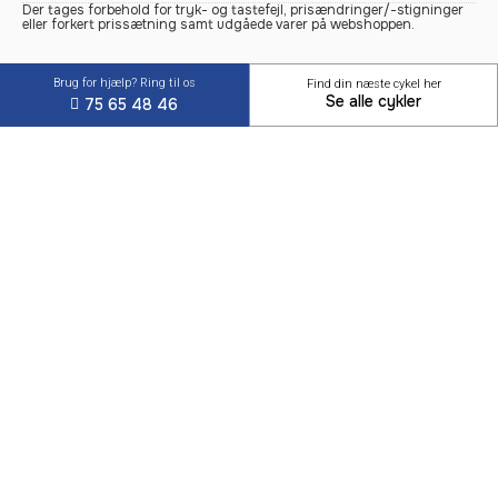
Der tages forbehold for tryk- og tastefejl, prisændringer/-stigninger
eller forkert prissætning samt udgåede varer på webshoppen.
Brug for hjælp? Ring til os
Find din næste cykel her
Se alle cykler
75 65 48 46