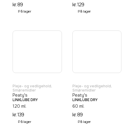
kr.
89
kr.
129
På lager
På lager
Pleje- og vedligehold
,
Pleje- og vedligehold
,
Smøremidler
Smøremidler
Peaty's
Peaty's
LINKLUBE DRY
LINKLUBE DRY
120 ml.
60 ml.
kr.
139
kr.
89
På lager
På lager