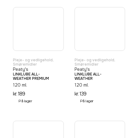
Pleje- og vedligehold
,
Pleje- og vedligehold
,
Smøremidler
Smøremidler
Peaty's
Peaty's
LINKLUBE ALL-
LINKLUBE ALL-
WEATHER PREMIUM
WEATHER
120 ml.
120 ml.
kr.
189
kr.
139
På lager
På lager