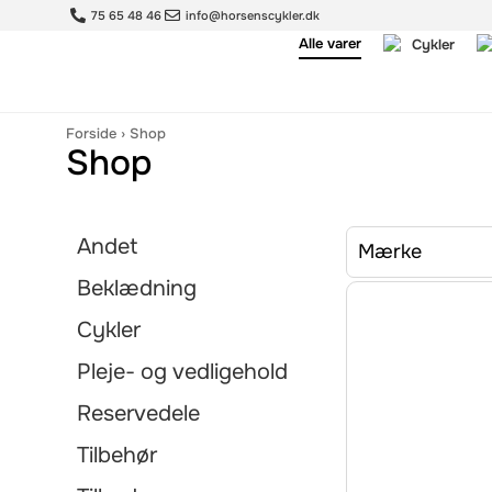
75 65 48 46
info@horsenscykler.dk
Alle varer
Cykler
Forside
›
Shop
Shop
Andet
Mærke
Beklædning
Cykler
Pleje- og vedligehold
Reservedele
Tilbehør