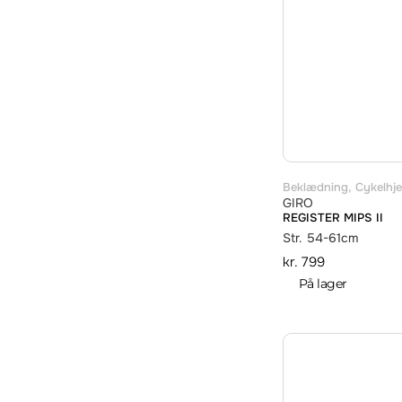
Beklædning
,
Cykelhj
GIRO
REGISTER MIPS II
Str. 54-61cm
kr.
799
På lager