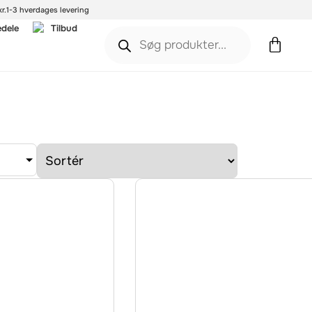
r.
1-3 hverdages levering
edele
Tilbud