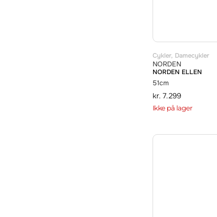
Cykler
,
Damecykler
NORDEN
NORDEN ELLEN
51cm
kr.
7.299
Ikke på lager