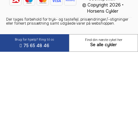
© Copyright 2026 •
Horsens Cykler
Der tages forbehold for tryk- og tastefejl, prisændringer/-stigninger
eller forkert prissætning samt udgåede varer på webshoppen.
Brug for hjælp? Ring til os
Find din næste cykel her
Se alle cykler
75 65 48 46