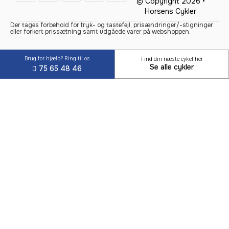
© Copyright 2026 •
Horsens Cykler
Der tages forbehold for tryk- og tastefejl, prisændringer/-stigninger
eller forkert prissætning samt udgåede varer på webshoppen.
Brug for hjælp? Ring til os
Find din næste cykel her
Se alle cykler
75 65 48 46