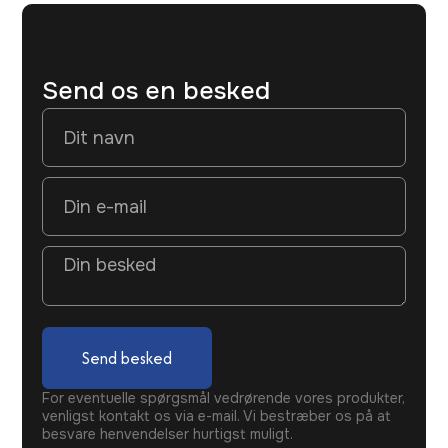
Send os en besked
Send besked
For eventuelle spørgsmål vedrørende vores produkter,
venligst kontakt os via e-mail. Vi bestræber os på at
besvare henvendelser hurtigst muligt.