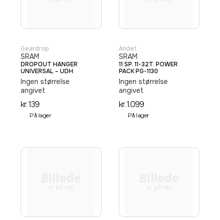
Geardrop
Andet
SRAM
SRAM
DROPOUT HANGER
11 SP. 11-32T. POWER
UNIVERSAL – UDH
PACK PG-1130
Ingen størrelse
Ingen størrelse
angivet
angivet
kr.
139
kr.
1.099
På lager
På lager