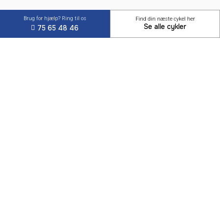
Brug for hjælp? Ring til os
Find din næste cykel her
Se alle cykler
75 65 48 46