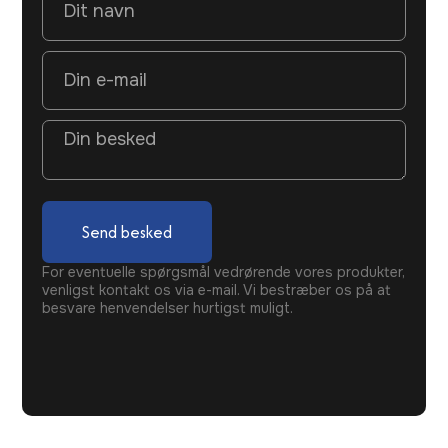
Send besked
For eventuelle spørgsmål vedrørende vores produkter,
venligst kontakt os via e-mail. Vi bestræber os på at
besvare henvendelser hurtigst muligt.