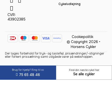
Cykeludlejning
CVR:
43902385
Cookiepolitik
© Copyright 2026 •
Horsens Cykler
Der tages forbehold for tryk- og tastefejl, prisændringer/-stigninger
eller forkert prissætning samt udgåede varer på webshoppen.
Brug for hjælp? Ring til os
Find din næste cykel her
Se alle cykler
75 65 48 46