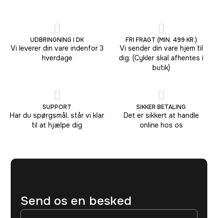
UDBRINGNING I DK
FRI FRAGT (MIN. 499 KR.)
Vi leverer din vare indenfor 3
Vi sender din vare hjem til
hverdage
dig. (Cykler skal afhentes i
butik)
SUPPORT
SIKKER BETALING
Har du spørgsmål, står vi klar
Det er sikkert at handle
til at hjælpe dig
online hos os
Send os en besked