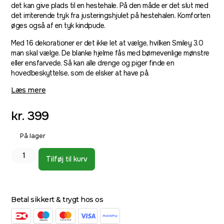
det kan give plads til en hestehale. På den måde er det slut med
det irriterende tryk fra justeringshjulet på hestehalen. Komforten
øges også af en tyk kindpude.
Med 16 dekorationer er det ikke let at vælge, hvilken Smiley 3.0
man skal vælge. De blanke hjelme fås med børnevenlige mønstre
eller ensfarvede. Så kan alle drenge og piger finde en
hovedbeskyttelse, som de elsker at have på.
Læs mere
kr.
399
På lager
Tilføj til kurv
Betal sikkert & trygt hos os