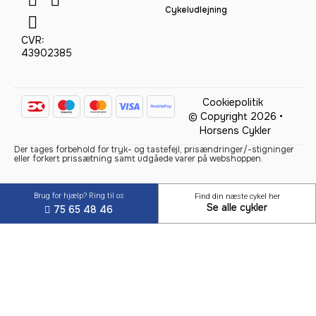
Cykeludlejning
CVR:
43902385
Cookiepolitik
© Copyright 2026 •
Horsens Cykler
Der tages forbehold for tryk- og tastefejl, prisændringer/-stigninger
eller forkert prissætning samt udgåede varer på webshoppen.
Brug for hjælp? Ring til os
Find din næste cykel her
Se alle cykler
75 65 48 46