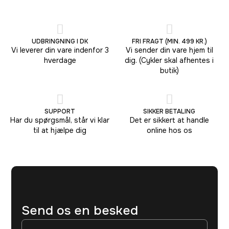
UDBRINGNING I DK
FRI FRAGT (MIN. 499 KR.)
Vi leverer din vare indenfor 3
Vi sender din vare hjem til
hverdage
dig. (Cykler skal afhentes i
butik)
SUPPORT
SIKKER BETALING
Har du spørgsmål, står vi klar
Det er sikkert at handle
til at hjælpe dig
online hos os
Send os en besked