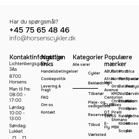
Har du spørgsmål?
+45 75 65 48 46
info@horsenscykler.dk
Kontaktinformation
Nyttige
Kategorier
Populære
links
mærker
Lichtenbergsgade
Alle varer
3As
Handelsbetingelser
ABUS
Falter
Most
Silca
Cykler
8700
Cookiepolitik
Atran
Norden
Motobeca
Sparta
Horsens
Velo
Beklædning
Levering &
Giro
Batavus
Peatys
Man til fre:
fragt
Avenue
Tilbehør
KMC
Nishiki
Cervél
08:00 -
FAQ
Centurion
17:00
Christiania
Pinarello
Woom
Pleje- og
Om os
CUBE
Bikes
vedligehold
Lørdag:
Principia
Vision
Kontakt
DT
Pirelli
10:00 -
Reservedele
SWISS
Raleigh
Winthe
13:00
Shimano
E-
Kildemoes
Vii
Tilbud
Søndag:
Fly
MBK
Lukket
Scope
4iiii
Værksted