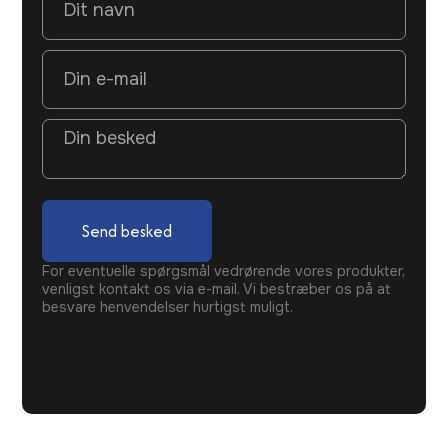
Send besked
For eventuelle spørgsmål vedrørende vores produkter,
venligst kontakt os via e-mail. Vi bestræber os på at
besvare henvendelser hurtigst muligt.