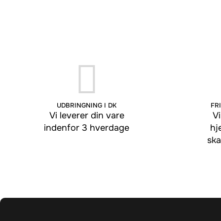
UDBRINGNING I DK
FRI
Vi leverer din vare
Vi
indenfor 3 hverdage
hj
ska