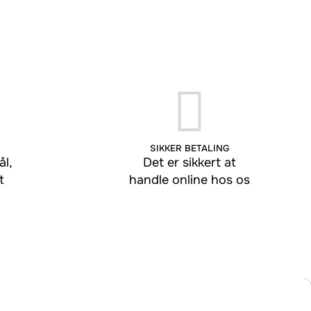
SIKKER BETALING
l,
Det er sikkert at
t
handle online hos os