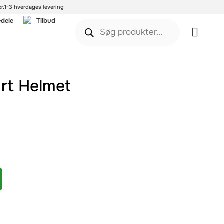
r.
1-3 hverdages levering
edele
Tilbud
rt Helmet