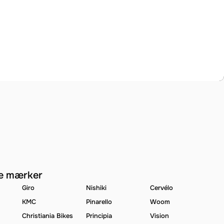
e mærker
Giro
Nishiki
Cervélo
KMC
Pinarello
Woom
Christiania Bikes
Principia
Vision