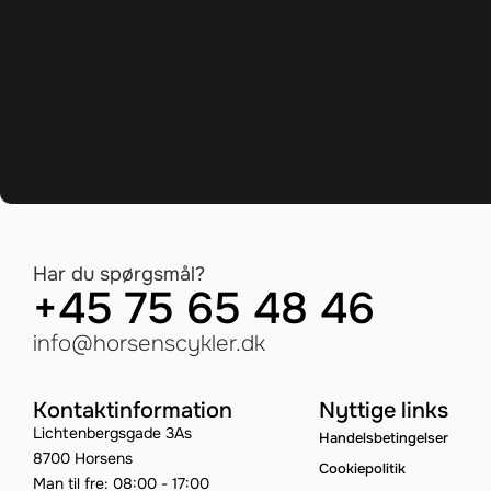
Har du spørgsmål?
+45 75 65 48 46
info@horsenscykler.dk
Kontaktinformation
Nyttige links
Lichtenbergsgade 3As
Handelsbetingelser
8700 Horsens
Cookiepolitik
Man til fre: 08:00 - 17:00