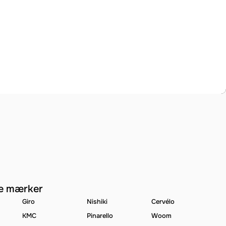
e mærker
Giro
Nishiki
Cervélo
KMC
Pinarello
Woom