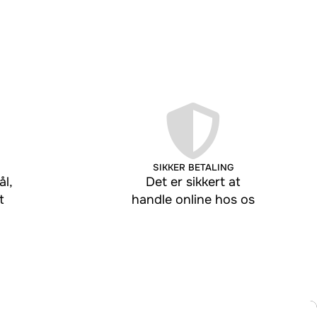
SIKKER BETALING
l,
Det er sikkert at
t
handle online hos os