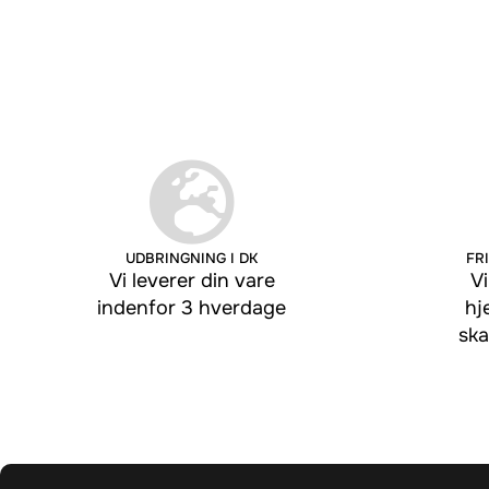
UDBRINGNING I DK
FRI
Vi leverer din vare
Vi
indenfor 3 hverdage
hj
ska