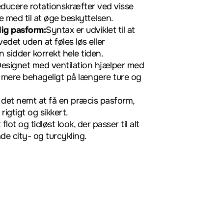
 reducere rotationskræfter ved visse
e med til at øge beskyttelsen.
lig pasform:
Syntax er udviklet til at
edet uden at føles løs eller
 sidder korrekt hele tiden.
esignet med ventilation hjælper med
 mere behageligt på længere ture og
 det nemt at få en præcis pasform,
rigtigt og sikkert.
 flot og tidløst look, der passer til alt
de city- og turcykling.