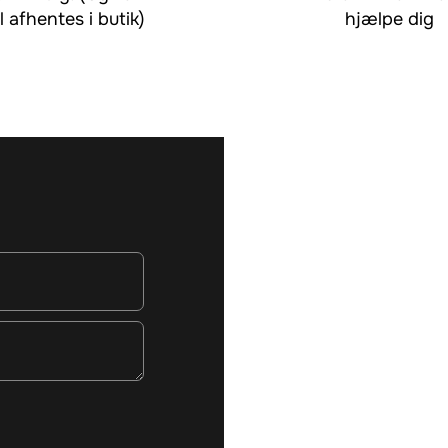
l afhentes i butik)
hjælpe dig