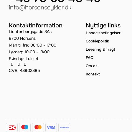
info@horsenscykler.dk
Kontaktinformation
Nyttige links
Lichtenbergsgade 3As
Handelsbetingelser
8700 Horsens
Cookiepolitik
Man til fre: 08:00 - 17:00
Levering & fragt
Lørdag: 10:00 - 13:00
FAQ
Søndag: Lukket
Om os
CVR: 43902385
Kontakt