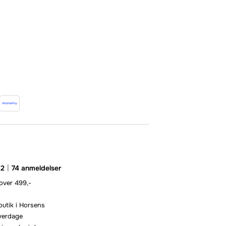
.2
74 anmeldelser
 over 499,-
butik i Horsens
hverdage