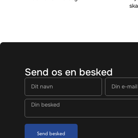
ska
Send os en besked
Send besked