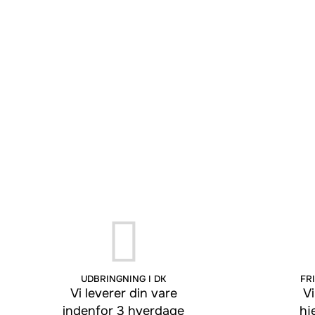
UDBRINGNING I DK
FRI
Vi leverer din vare
Vi
indenfor 3 hverdage
hj