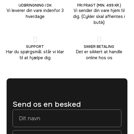
UDBRINGNING I DK
FRI FRAGT (MIN. 499 KR.)
Vi leverer din vare indenfor 3
Vi sender din vare hjem til
hverdage
dig. (Cykler skal afhentes i
butik)
SUPPORT
SIKKER BETALING
Har du spørgsmål, står vi klar
Det er sikkert at handle
til at hjælpe dig
online hos os
Send os en besked