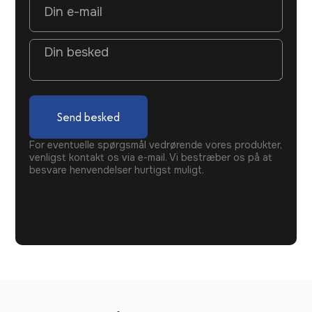
Send besked
For eventuelle spørgsmål vedrørende vores produkter,
venligst kontakt os via e-mail. Vi bestræber os på at
besvare henvendelser hurtigst muligt.