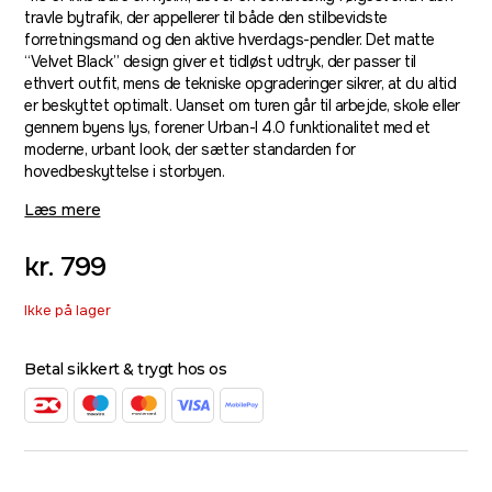
travle bytrafik, der appellerer til både den stilbevidste
forretningsmand og den aktive hverdags-pendler. Det matte
“Velvet Black” design giver et tidløst udtryk, der passer til
ethvert outfit, mens de tekniske opgraderinger sikrer, at du altid
er beskyttet optimalt. Uanset om turen går til arbejde, skole eller
gennem byens lys, forener Urban-I 4.0 funktionalitet med et
moderne, urbant look, der sætter standarden for
hovedbeskyttelse i storbyen.
Læs mere
kr.
799
Ikke på lager
Betal sikkert & trygt hos os