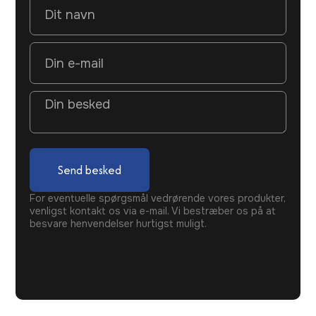
Send besked
For eventuelle spørgsmål vedrørende vores produkter,
venligst kontakt os via e-mail. Vi bestræber os på at
besvare henvendelser hurtigst muligt.