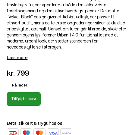
travle bytrafik, der appellerer til både den stilbevidste
forretningsmand og den aktive hverdags-pendler. Det matte
“Velvet Black” design giver et tidløst udtryk, der passer til
ethvert outfit, mens de tekniske opgraderinger sikrer, at du altid
er beskyttet optimalt. Uanset om turen går til arbejde, skole eller
gennem byens lys, forener Urban-I 4.0 funktionalitet med et
moderne, urbant look, der sætter standarden for
hovedbeskyttelse i storbyen.
Læs mere
kr.
799
På lager
Tilføj til kurv
Betal sikkert & trygt hos os