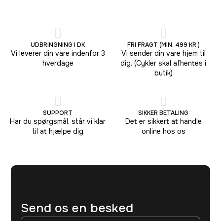
UDBRINGNING I DK
FRI FRAGT (MIN. 499 KR.)
Vi leverer din vare indenfor 3
Vi sender din vare hjem til
hverdage
dig. (Cykler skal afhentes i
butik)
SUPPORT
SIKKER BETALING
Har du spørgsmål, står vi klar
Det er sikkert at handle
til at hjælpe dig
online hos os
Send os en besked