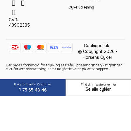
Cykeludlejning
CVR:
43902385
Cookiepolitik
© Copyright 2026 •
Horsens Cykler
Der tages forbehold for tryk- og tastefejl, prisændringer/-stigninger
eller forkert prissætning samt udgåede varer på webshoppen.
Brug for hjælp? Ring til os
Find din næste cykel her
Se alle cykler
75 65 48 46