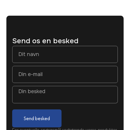
Send os en besked
Send besked
For eventuelle spørgsmål vedrørende vores produkter,