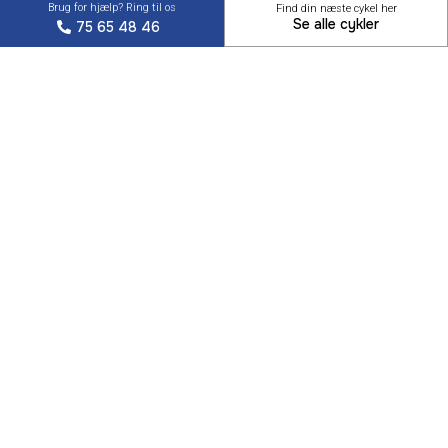
Brug for hjælp? Ring til os
Find din næste cykel her
Se alle cykler
75 65 48 46