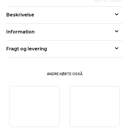
SKU: B7-58201
Beskrivelse
Information
Fragt og levering
ANDRE KØBTE OGSÅ