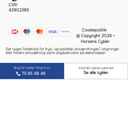
CVR:
43902385
Cookiepolitik
© Copyright 2026 •
Horsens Cykler
Der tages forbehold for tryk- og tastefejl, prisændringer/-stigninger
eller forkert prissætning samt udgåede varer på webshoppen.
Brug for hjælp? Ring til os
Find din næste cykel her
Se alle cykler
75 65 48 46