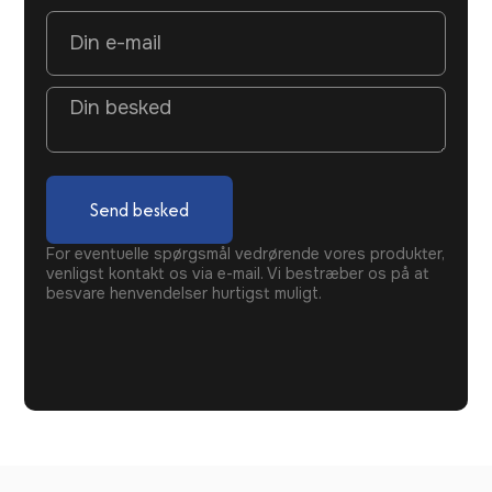
Send besked
For eventuelle spørgsmål vedrørende vores produkter,
venligst kontakt os via e-mail. Vi bestræber os på at
besvare henvendelser hurtigst muligt.