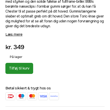
med styrken og den solide følelse af ​​fullframe-briller. BBBs
berømte næseclips i formbar gummi sørger for, at du kan få
Chester til at passe perfekt på dit hoved. Gummistængerne
skaber et optimalt greb om dit hoved. Den store Toric-linse giver
dig mulighed for at se alt foran dig uden nogen forvrængning og
giver dig det bredeste udsyn.
Læs mere
kr.
349
På lager
Tilføj til kurv
Betal sikkert & trygt hos os