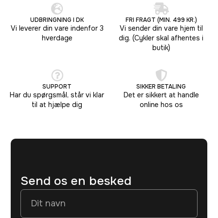
UDBRINGNING I DK
FRI FRAGT (MIN. 499 KR.)
Vi leverer din vare indenfor 3
Vi sender din vare hjem til
hverdage
dig. (Cykler skal afhentes i
butik)
SUPPORT
SIKKER BETALING
Har du spørgsmål, står vi klar
Det er sikkert at handle
til at hjælpe dig
online hos os
Send os en besked