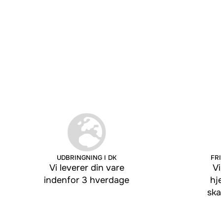
UDBRINGNING I DK
FRI
Vi leverer din vare
Vi
indenfor 3 hverdage
hj
ska