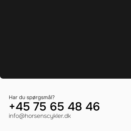
Har du spørgsmål?
+45 75 65 48 46
info@horsenscykler.dk