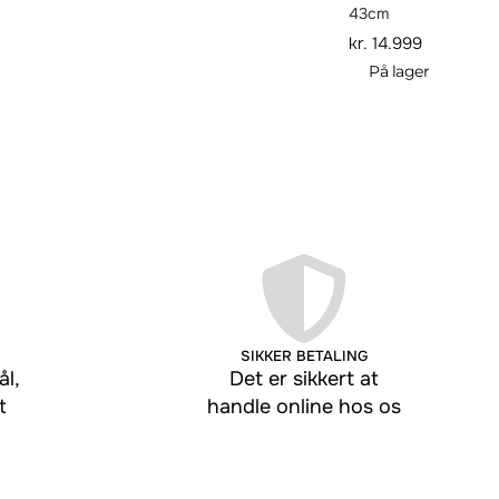
43cm
kr.
14.999
På lager
SIKKER BETALING
l,
Det er sikkert at
t
handle online hos os