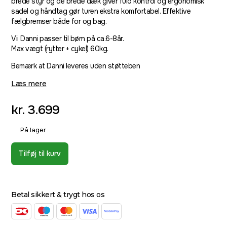
brede styr og de brede dæk giver fuld kontrol og ergonomisk
sadel og håndtag gør turen ekstra komfortabel. Effektive
fælgbremser både for og bag.
Vii Danni passer til børn på ca.6-8år.
Max vægt (rytter + cykel) 60kg.
Bemærk at Danni leveres uden støtteben
Læs mere
kr.
3.699
På lager
Tilføj til kurv
Betal sikkert & trygt hos os