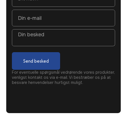
Send besked
For eventuelle spørgsmål vedrørende vores produkter,
venligst kontakt os via e-mail. Vi bestræber os på at
besvare henvendelser hurtigst muligt.