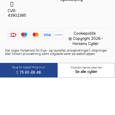
CVR:
43902385
Cookiepolitik
© Copyright 2026 •
Horsens Cykler
Der tages forbehold for tryk- og tastefejl, prisændringer/-stigninger
eller forkert prissætning samt udgåede varer på webshoppen.
Brug for hjælp? Ring til os
Find din næste cykel her
Se alle cykler
75 65 48 46