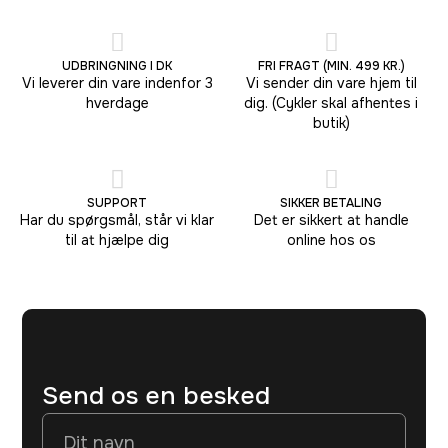
UDBRINGNING I DK
FRI FRAGT (MIN. 499 KR.)
Vi leverer din vare indenfor 3
Vi sender din vare hjem til
hverdage
dig. (Cykler skal afhentes i
butik)
SUPPORT
SIKKER BETALING
Har du spørgsmål, står vi klar
Det er sikkert at handle
til at hjælpe dig
online hos os
Send os en besked