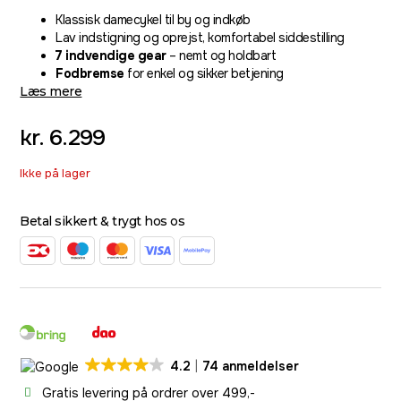
Klassisk damecykel til by og indkøb
Lav indstigning og oprejst, komfortabel siddestilling
7 indvendige gear
– nemt og holdbart
Fodbremse
for enkel og sikker betjening
Læs mere
kr.
6.299
Ikke på lager
Betal sikkert & trygt hos os
4.2
74 anmeldelser
Gratis levering på ordrer over 499,-