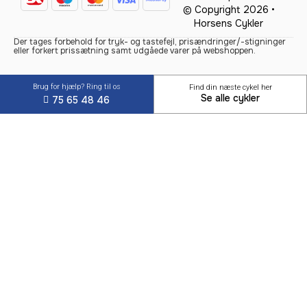
© Copyright 2026 •
Horsens Cykler
Der tages forbehold for tryk- og tastefejl, prisændringer/-stigninger
eller forkert prissætning samt udgåede varer på webshoppen.
Brug for hjælp? Ring til os
Find din næste cykel her
Se alle cykler
75 65 48 46