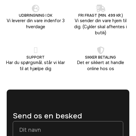
UDBRINGNING I DK
FRI FRAGT (MIN. 499 KR.)
Vi leverer din vare indenfor 3
Vi sender din vare hjem til
hverdage
dig. (Cykler skal afhentes i
butik)
SUPPORT
SIKKER BETALING
Har du spørgsmål, står vi klar
Det er sikkert at handle
til at hjælpe dig
online hos os
Send os en besked