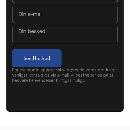
Send besked
For eventuelle spørgsmål vedrørende vores produkter,
venligst kontakt os via e-mail. Vi bestræber os på at
besvare henvendelser hurtigst muligt.