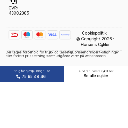
CVR:
43902385
Cookiepolitik
© Copyright 2026 •
Horsens Cykler
Der tages forbehold for tryk- og tastefejl, prisændringer/-stigninger
eller forkert prissætning samt udgåede varer på webshoppen.
Brug for hjælp? Ring til os
Find din næste cykel her
Se alle cykler
75 65 48 46