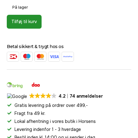
På lager
Tilføj til kurv
Betal sikkert & trygt hos os
4.2
74 anmeldelser
Gratis levering på ordrer over 499,-
Fragt fra 49 kr.
Lokal afhentning i vores butik i Horsens
Levering indenfor 1 - 3 hverdage
Bestil inden kl. 14:00 og vi sender i dag