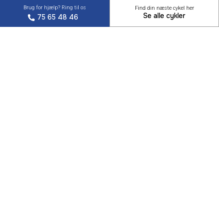
Brug for hjælp? Ring til os
Find din næste cykel her
Se alle cykler
75 65 48 46