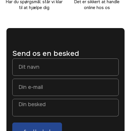
Har du spørgsmål, står vi klar
Det er sikkert at handle
til at hjælpe dig
online hos os
Send os en besked