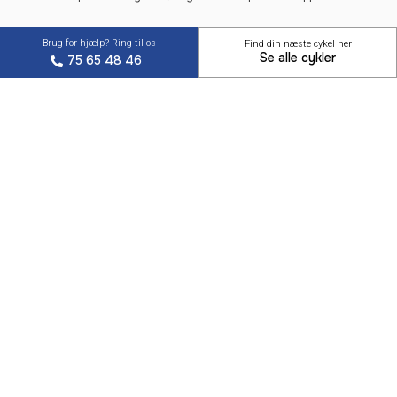
Brug for hjælp? Ring til os
Find din næste cykel her
Se alle cykler
75 65 48 46