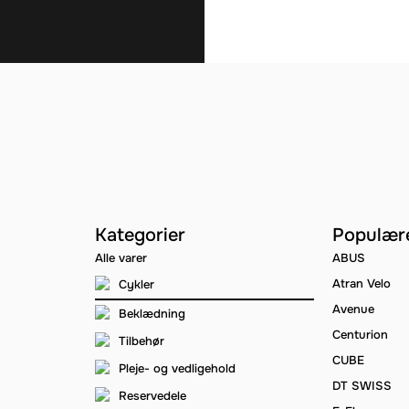
Kategorier
Populær
Alle varer
ABUS
Atran Velo
Cykler
Avenue
Beklædning
Centurion
Tilbehør
CUBE
Pleje- og vedligehold
DT SWISS
Reservedele