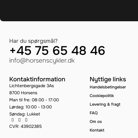
Har du spørgsmål?
+45 75 65 48 46
info@horsenscykler.dk
Kontaktinformation
Nyttige links
Lichtenbergsgade 3As
Handelsbetingelser
8700 Horsens
Cookiepolitik
Man til fre: 08:00 - 17:00
Levering & fragt
Lørdag: 10:00 - 13:00
FAQ
Søndag: Lukket
Om os
CVR: 43902385
Kontakt