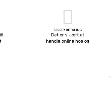
SIKKER BETALING
l,
Det er sikkert at
t
handle online hos os