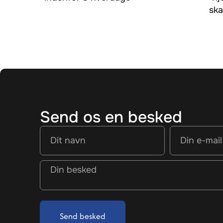
ska
Send os en besked
Send besked