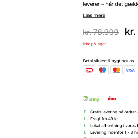
leverer – når det gæld
Læs mere
kr.
kr.
78.999
Ikke på lager
Betal sikkert & trygt hos os
Gratis levering på ordrer
Fragt fra 49 kr.
Lokal afhentning i vores 
Levering indenfor 1 - 3 