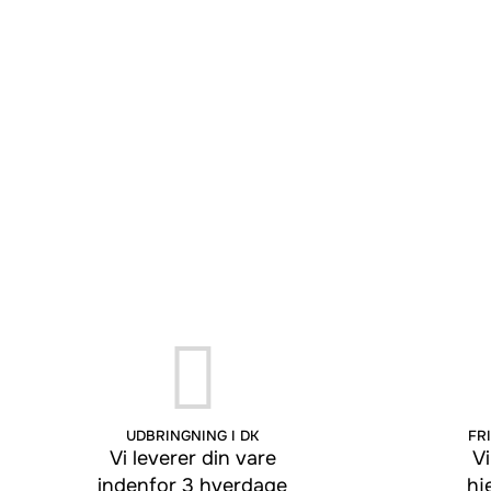
UDBRINGNING I DK
FRI
Vi leverer din vare
Vi
indenfor 3 hverdage
hj