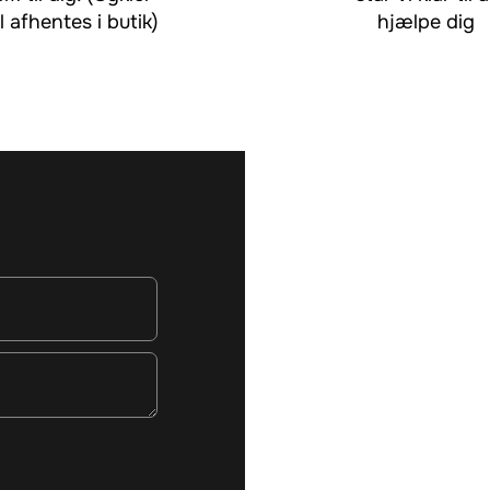
l afhentes i butik)
hjælpe dig