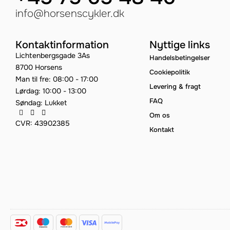
info@horsenscykler.dk
Kontaktinformation
Nyttige links
Lichtenbergsgade 3As
Handelsbetingelser
8700 Horsens
Cookiepolitik
Man til fre: 08:00 - 17:00
Levering & fragt
Lørdag: 10:00 - 13:00
FAQ
Søndag: Lukket
Om os
CVR: 43902385
Kontakt