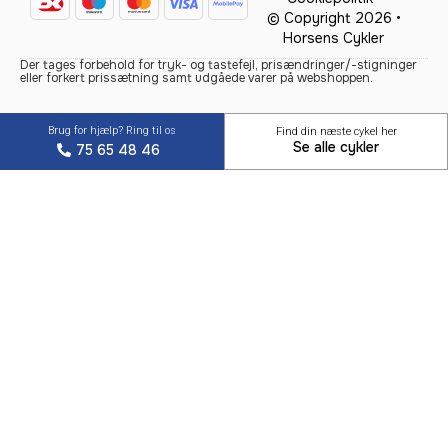
© Copyright 2026 •
Horsens Cykler
Der tages forbehold for tryk- og tastefejl, prisændringer/-stigninger
eller forkert prissætning samt udgåede varer på webshoppen.
Brug for hjælp? Ring til os
Find din næste cykel her
Se alle cykler
75 65 48 46