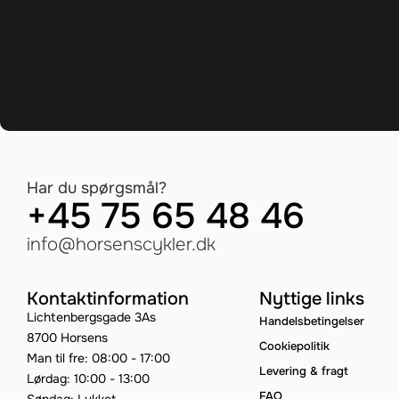
Har du spørgsmål?
+45 75 65 48 46
info@horsenscykler.dk
Kontaktinformation
Nyttige links
Lichtenbergsgade 3As
Handelsbetingelser
8700 Horsens
Cookiepolitik
Man til fre: 08:00 - 17:00
Levering & fragt
Lørdag: 10:00 - 13:00
FAQ
Søndag: Lukket