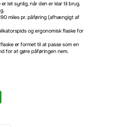
er let synlig, når den er klar til brug.
g.
190 miles pr. påføring (afhængigt af
plikatorspids og ergonomisk flaske for
 flaske er formet til at passe som en
nd for at gøre påføringen nem.