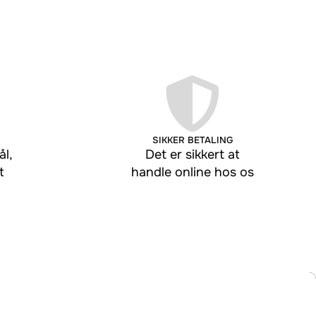
SIKKER BETALING
l,
Det er sikkert at
t
handle online hos os