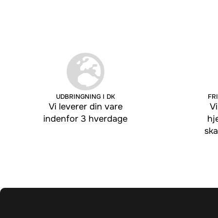
UDBRINGNING I DK
FRI
Vi leverer din vare
Vi
indenfor 3 hverdage
hj
ska