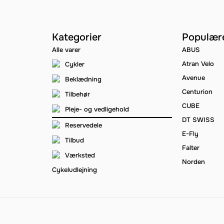
Kategorier
Populær
Alle varer
ABUS
Atran Velo
Cykler
Avenue
Beklædning
Centurion
Tilbehør
CUBE
Pleje- og vedligehold
DT SWISS
Reservedele
E-Fly
Tilbud
Falter
Værksted
Norden
Cykeludlejning