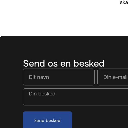
ska
Send os en besked
Send besked