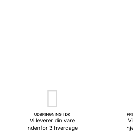
UDBRINGNING I DK
FRI
Vi leverer din vare
Vi
indenfor 3 hverdage
hj