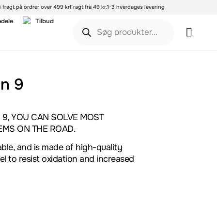
i fragt på ordrer over 499 kr
Fragt fra 49 kr.
1-3 hverdages levering
edele
Tilbud
on 9
 9, YOU CAN SOLVE MOST
MS ON THE ROAD.
iable, and is made of high-quality
 to resist oxidation and increased