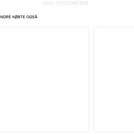
SKU: 01ST0MTIR9
ANDRE KØBTE OGSÅ