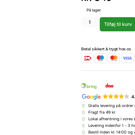
På lager
Tilføj til kurv
Betal sikkert & trygt hos os
4
Gratis levering på ordrer
Fragt fra 49 kr.
Lokal afhentning i vores 
Levering indenfor 1 - 3 
Bestil inden kl. 14:00 og 