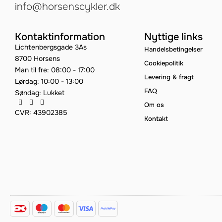
info@horsenscykler.dk
Kontaktinformation
Nyttige links
Lichtenbergsgade 3As
Handelsbetingelser
8700 Horsens
Cookiepolitik
Man til fre: 08:00 - 17:00
Levering & fragt
Lørdag: 10:00 - 13:00
FAQ
Søndag: Lukket
Om os
CVR: 43902385
Kontakt