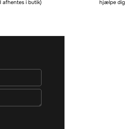
l afhentes i butik)
hjælpe dig