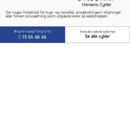
Horsens Cykler
Der tages forbehold for tryk- og tastefejl, prisændringer/-stigninger
eller forkert prissætning samt udgåede varer på webshoppen.
Brug for hjælp? Ring til os
Find din næste cykel her
Se alle cykler
75 65 48 46