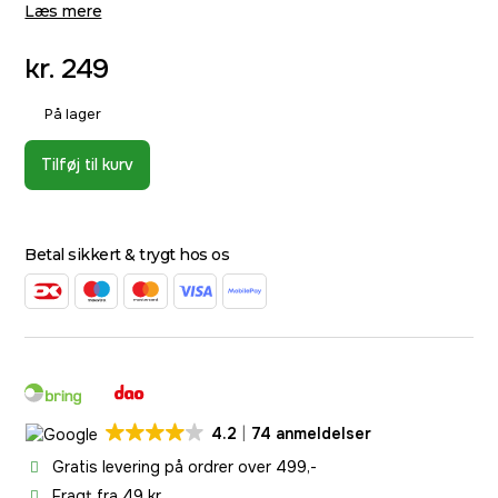
Læs mere
kr.
249
På lager
Tilføj til kurv
Betal sikkert & trygt hos os
4.2
74 anmeldelser
Gratis levering på ordrer over 499,-
Fragt fra 49 kr.