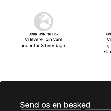
UDBRINGNING I DK
FRI
Vi leverer din vare
Vi
indenfor 3 hverdage
hj
ska
Send os en besked