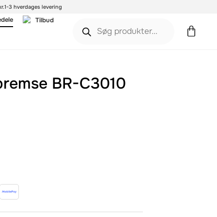
r.
1-3 hverdages levering
edele
Tilbud
ebremse BR-C3010