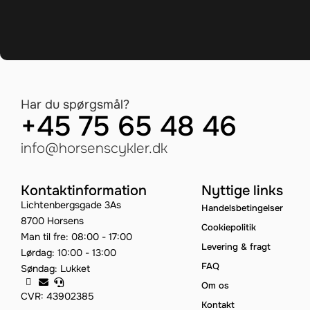
Har du spørgsmål?
+45 75 65 48 46
info@horsenscykler.dk
Kontaktinformation
Nyttige links
Lichtenbergsgade 3As
Handelsbetingelser
8700 Horsens
Cookiepolitik
Man til fre: 08:00 - 17:00
Levering & fragt
Lørdag: 10:00 - 13:00
FAQ
Søndag: Lukket
Om os
CVR: 43902385
Kontakt