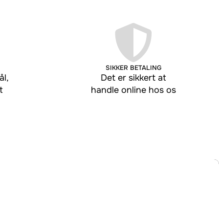
SIKKER BETALING
l,
Det er sikkert at
t
handle online hos os