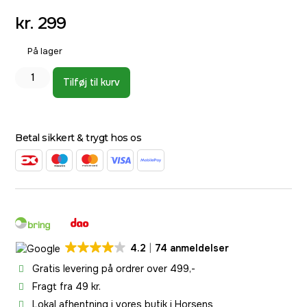
kr.
299
På lager
Tilføj til kurv
Betal sikkert & trygt hos os
4.2
74 anmeldelser
Gratis levering på ordrer over 499,-
Fragt fra 49 kr.
Lokal afhentning i vores butik i Horsens