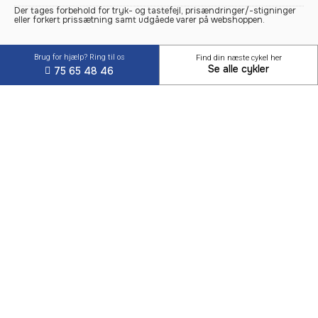
Der tages forbehold for tryk- og tastefejl, prisændringer/-stigninger
eller forkert prissætning samt udgåede varer på webshoppen.
Brug for hjælp? Ring til os
Find din næste cykel her
Se alle cykler
75 65 48 46