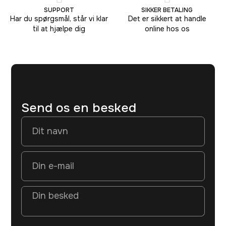
SUPPORT
SIKKER BETALING
Har du spørgsmål, står vi klar
Det er sikkert at handle
til at hjælpe dig
online hos os
Send os en besked