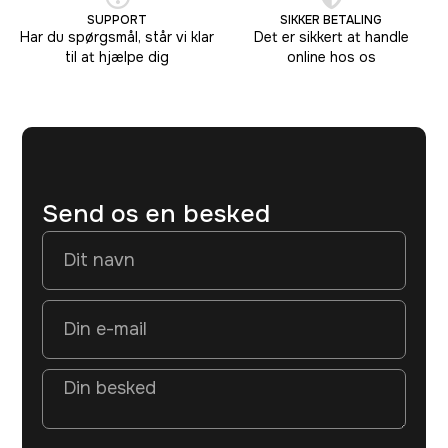
SUPPORT
SIKKER BETALING
Har du spørgsmål, står vi klar
Det er sikkert at handle
til at hjælpe dig
online hos os
Send os en besked