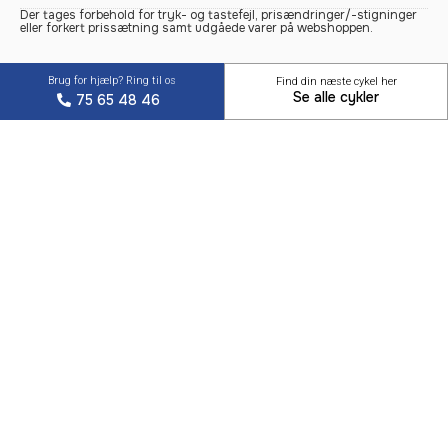
Der tages forbehold for tryk- og tastefejl, prisændringer/-stigninger
eller forkert prissætning samt udgåede varer på webshoppen.
Brug for hjælp? Ring til os
Find din næste cykel her
Se alle cykler
75 65 48 46