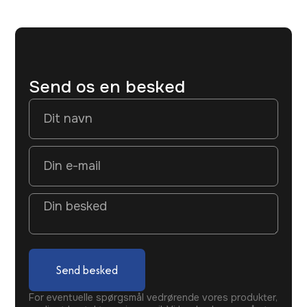
Send os en besked
Send besked
For eventuelle spørgsmål vedrørende vores produkter,