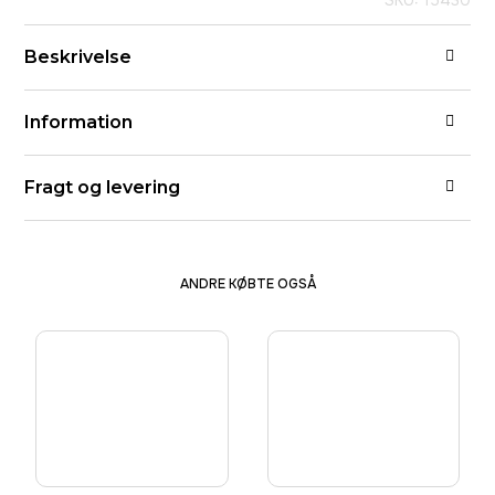
SKU: 15430
Beskrivelse
Information
Fragt og levering
ANDRE KØBTE OGSÅ