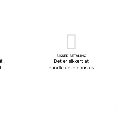
SIKKER BETALING
l,
Det er sikkert at
t
handle online hos os