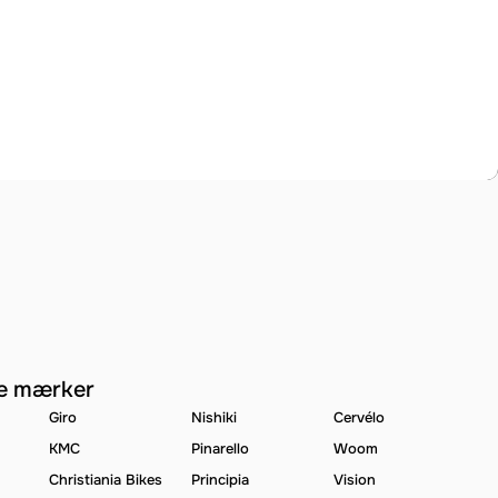
e mærker
Giro
Nishiki
Cervélo
KMC
Pinarello
Woom
Christiania Bikes
Principia
Vision