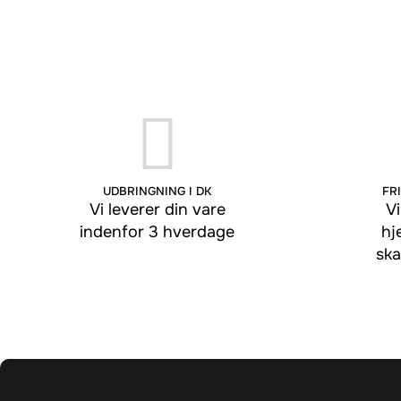
UDBRINGNING I DK
FRI
Vi leverer din vare
Vi
indenfor 3 hverdage
hj
ska