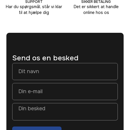
SUPPORT
SIKKER BETALING
Har du spørgsmål, står vi klar
Det er sikkert at handle
til at hjælpe dig
online hos os
Send os en besked