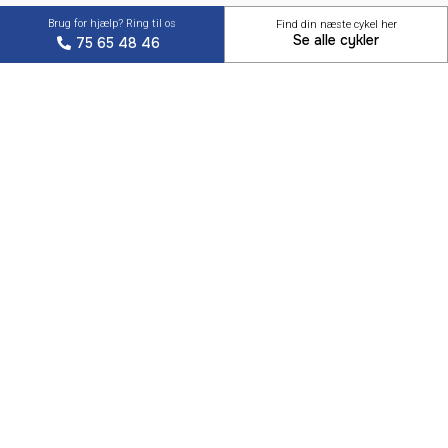
Brug for hjælp? Ring til os
Find din næste cykel her
Se alle cykler
75 65 48 46