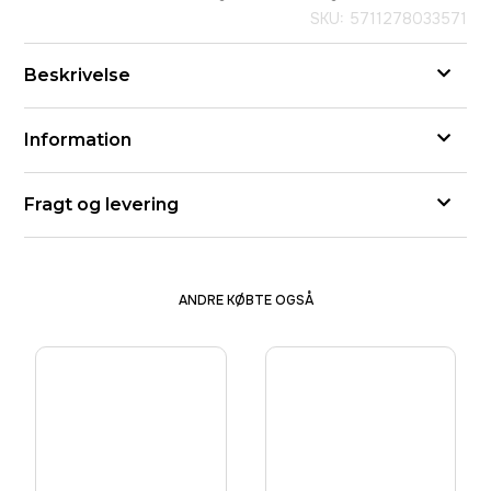
SKU: 5711278033571
Beskrivelse
Information
Fragt og levering
ANDRE KØBTE OGSÅ