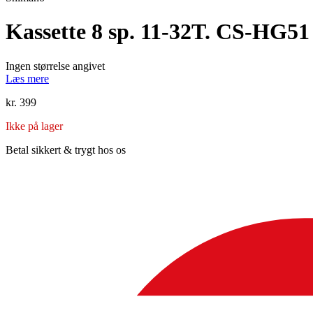
Kassette 8 sp. 11-32T. CS-HG51 
Ingen størrelse angivet
Læs mere
kr.
399
Ikke på lager
Betal sikkert & trygt hos os