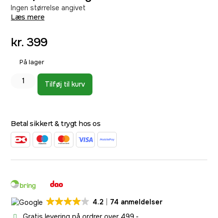
Ingen størrelse angivet
Læs mere
kr.
399
På lager
Tilføj til kurv
Betal sikkert & trygt hos os
4.2
74 anmeldelser
Gratis levering på ordrer over 499,-