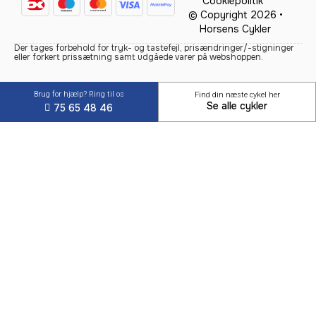
Cookiepolitik
© Copyright 2026 •
Horsens Cykler
Der tages forbehold for tryk- og tastefejl, prisændringer/-stigninger
eller forkert prissætning samt udgåede varer på webshoppen.
Brug for hjælp? Ring til os
Find din næste cykel her
Se alle cykler
75 65 48 46