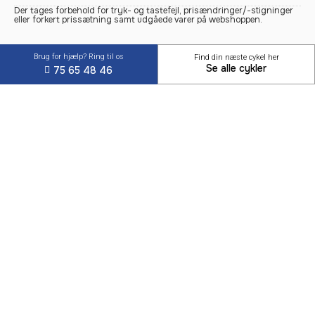
Der tages forbehold for tryk- og tastefejl, prisændringer/-stigninger
eller forkert prissætning samt udgåede varer på webshoppen.
Brug for hjælp? Ring til os
Find din næste cykel her
Se alle cykler
75 65 48 46