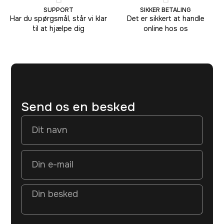
SUPPORT
SIKKER BETALING
Har du spørgsmål, står vi klar
Det er sikkert at handle
til at hjælpe dig
online hos os
Send os en besked