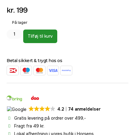
kr.
199
På lager
Tilføj til kurv
Betal sikkert & trygt hos os
4.2
74 anmeldelser
Gratis levering på ordrer over 499,-
Fragt fra 49 kr.
Lokal afhentning i vores butik i Horsens