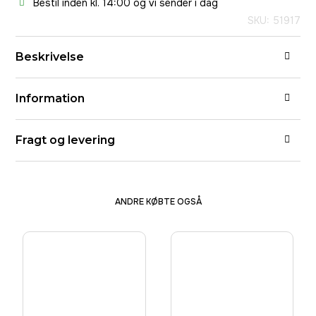
Bestil inden kl. 14:00 og vi sender i dag
SKU: 51917
Beskrivelse
Information
Fragt og levering
ANDRE KØBTE OGSÅ