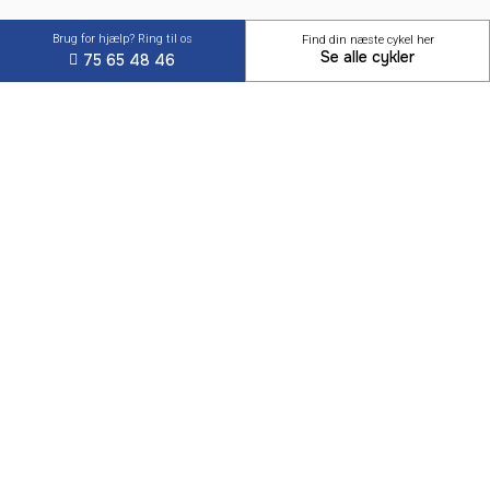
Brug for hjælp? Ring til os
Find din næste cykel her
Se alle cykler
75 65 48 46