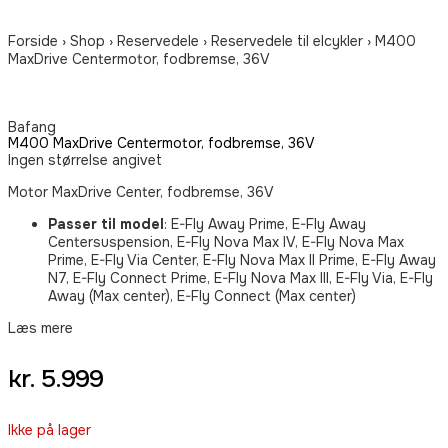
Forside
›
Shop
›
Reservedele
›
Reservedele til elcykler
›
M400
MaxDrive Centermotor, fodbremse, 36V
Bafang
M400 MaxDrive Centermotor, fodbremse, 36V
Ingen størrelse angivet
Motor MaxDrive Center, fodbremse, 36V
Passer til model
: E-Fly Away Prime, E-Fly Away
Centersuspension, E-Fly Nova Max IV, E-Fly Nova Max
Prime, E-Fly Via Center, E-Fly Nova Max II Prime, E-Fly Away
N7, E-Fly Connect Prime, E-Fly Nova Max III, E-Fly Via, E-Fly
Away (Max center), E-Fly Connect (Max center)
Læs mere
kr.
5.999
Ikke på lager