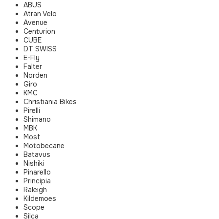
ABUS
Atran Velo
Avenue
Centurion
CUBE
DT SWISS
E-Fly
Falter
Norden
Giro
KMC
Christiania Bikes
Pirelli
Shimano
MBK
Most
Motobecane
Batavus
Nishiki
Pinarello
Principia
Raleigh
Kildemoes
Scope
Silca