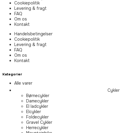
Cookiepolitik
Levering & fragt
FAQ
Om os
Kontakt
Handelsbetingelser
Cookiepolitik
Levering & fragt
FAQ
Om os
Kontakt
Kategorier
Alle varer
Cykler
Børnecykler
Damecykler
El ladcykler
Elcykler
Foldecykler
Gravel Cykler
Herrecykler
Mountainbike