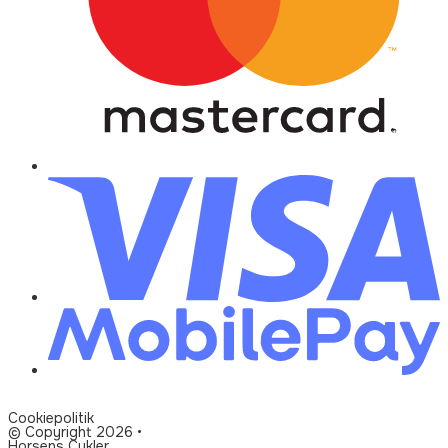
Cookiepolitik
© Copyright 2026 •
Horsens Cykler