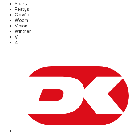
Sparta
Peatys
Cervélo
Woom
Vision
Winther
Vii
4iiii