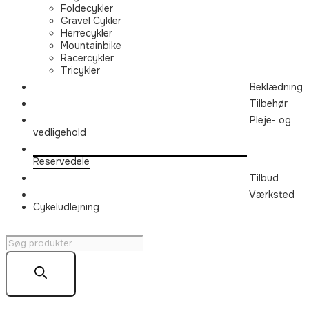
Foldecykler
Gravel Cykler
Herrecykler
Mountainbike
Racercykler
Tricykler
Beklædning
Tilbehør
Pleje- og
vedligehold
Reservedele
Tilbud
Værksted
Cykeludlejning