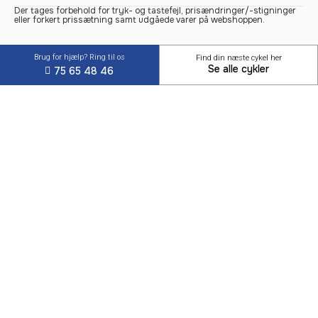
Der tages forbehold for tryk- og tastefejl, prisændringer/-stigninger
eller forkert prissætning samt udgåede varer på webshoppen.
Brug for hjælp? Ring til os
Find din næste cykel her
Se alle cykler
75 65 48 46