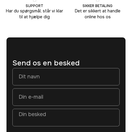
SUPPORT
SIKKER BETALING
Har du spørgsmål, står vi klar
Det er sikkert at handle
til at hjælpe dig
online hos os
Send os en besked