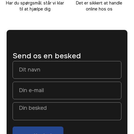
Har du spørgsmål, står vi klar
Det er sikkert at handle
til at hjælpe dig
online hos os
Send os en besked