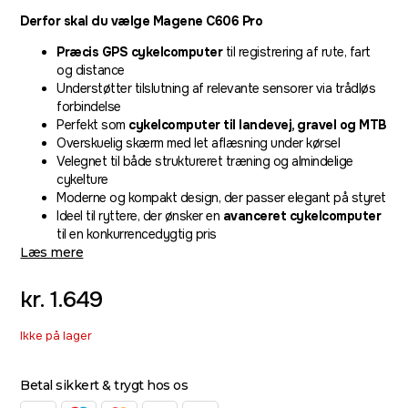
Derfor skal du vælge Magene C606 Pro
Præcis GPS cykelcomputer
til registrering af rute, fart
og distance
Understøtter tilslutning af relevante sensorer via trådløs
forbindelse
Perfekt som
cykelcomputer til landevej, gravel og MTB
Overskuelig skærm med let aflæsning under kørsel
Velegnet til både struktureret træning og almindelige
cykelture
Moderne og kompakt design, der passer elegant på styret
Ideel til ryttere, der ønsker en
avanceret cykelcomputer
til en konkurrencedygtig pris
Læs mere
kr.
1.649
Ikke på lager
Betal sikkert & trygt hos os