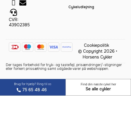
Cykeludlejning
CVR:
43902385
Cookiepolitik
© Copyright 2026 •
Horsens Cykler
Der tages forbehold for tryk- og tastefejl, prisændringer/-stigninger
eller forkert prissætning samt udgåede varer på webshoppen.
Brug for hjælp? Ring til os
Find din næste cykel her
Se alle cykler
75 65 48 46