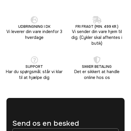
UDBRINGNING I DK
FRI FRAGT (MIN. 499 KR.)
Vi leverer din vare indenfor 3
Vi sender din vare hjem til
hverdage
dig. (Cykler skal afhentes i
butik)
SUPPORT
SIKKER BETALING
Har du spørgsmål, står vi klar
Det er sikkert at handle
til at hjælpe dig
online hos os
Send os en besked