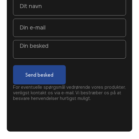
Send besked
For eventuelle spørgsmål vedrørende vores produkter,
venligst kontakt os via e-mail. Vi bestræber os på at
besvare henvendelser hurtigst muligt.