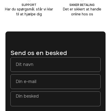
SUPPORT
SIKKER BETALING
Har du spørgsmål, står vi klar
Det er sikkert at handle
til at hjælpe dig
online hos os
Send os en besked