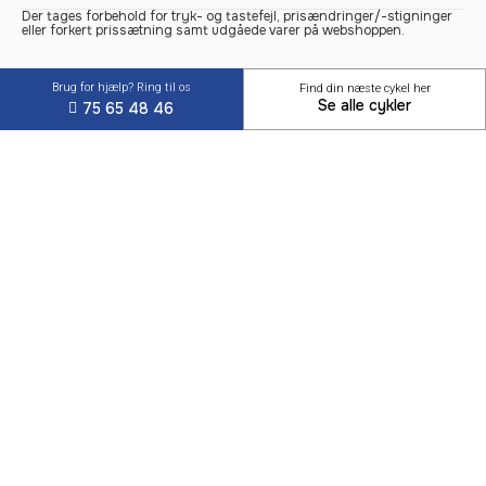
Der tages forbehold for tryk- og tastefejl, prisændringer/-stigninger
eller forkert prissætning samt udgåede varer på webshoppen.
Brug for hjælp? Ring til os
Find din næste cykel her
Se alle cykler
75 65 48 46