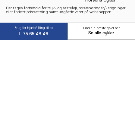
Der tages forbehold for tryk- og tastefejl, prisændringer/-stigninger
eller forkert prissætning samt udgåede varer på webshoppen.
Brug for hjælp? Ring til os
Find din næste cykel her
Se alle cykler
75 65 48 46