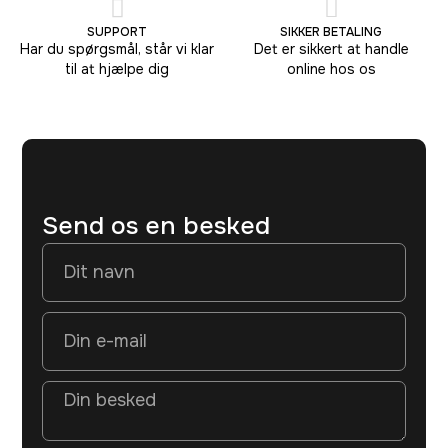
SUPPORT
SIKKER BETALING
Har du spørgsmål, står vi klar
Det er sikkert at handle
til at hjælpe dig
online hos os
Send os en besked