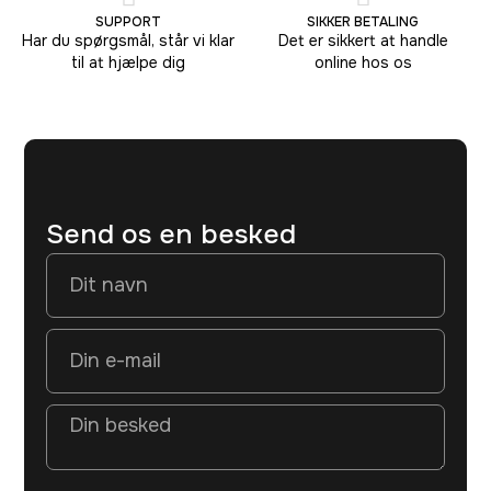
SUPPORT
SIKKER BETALING
Har du spørgsmål, står vi klar
Det er sikkert at handle
til at hjælpe dig
online hos os
Send os en besked