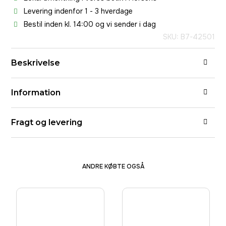
Levering indenfor 1 - 3 hverdage
Bestil inden kl. 14:00 og vi sender i dag
SKU: B7-42501
Beskrivelse
Information
Fragt og levering
ANDRE KØBTE OGSÅ