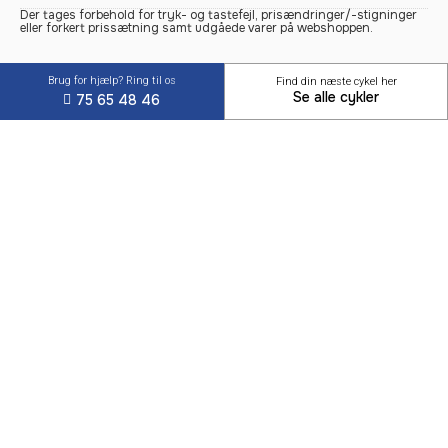
Der tages forbehold for tryk- og tastefejl, prisændringer/-stigninger
eller forkert prissætning samt udgåede varer på webshoppen.
Brug for hjælp? Ring til os
Find din næste cykel her
Se alle cykler
75 65 48 46